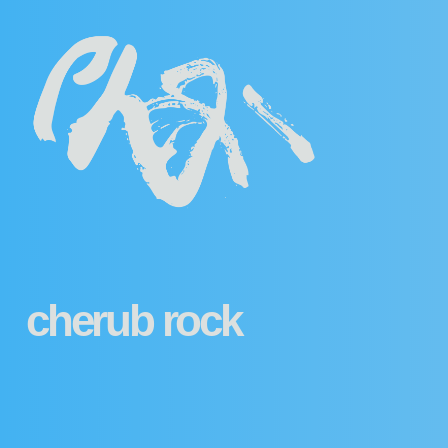
cherub rock